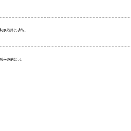
动切换线路的功能。
己感兴趣的知识。
。