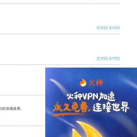
支持
[0]
反对
[0]
支持
[0]
反对
[0]
支持
[0]
反对
[0]
好的加速效果。
支持
[0]
反对
[0]