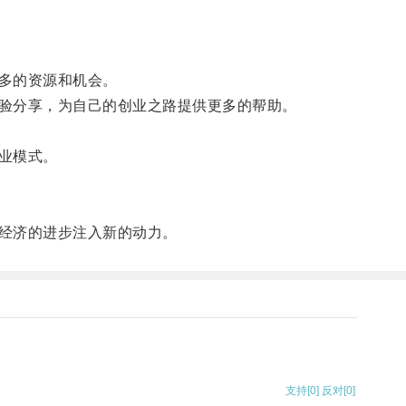
多的资源和机会。
验分享，为自己的创业之路提供更多的帮助。
业模式。
经济的进步注入新的动力。
支持
[0]
反对
[0]