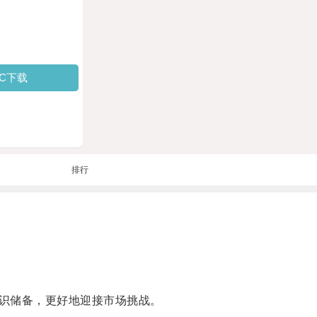
PC下载
排行
识储备，更好地迎接市场挑战。