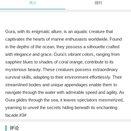
简介
排行
Gura, with its enigmatic allure, is an aquatic creature that
captivates the hearts of marine enthusiasts worldwide. Found
in the depths of the ocean, they possess a silhouette crafted
with elegance and grace. Gura's vibrant colors, ranging from
sapphire blues to shades of coral orange, contribute to its
mysterious beauty. These creatures possess extraordinary
survival skills, adapting to their environment effortlessly. Their
streamlined bodies and unique appendages enable them to
navigate through the water with admirable speed and agility. As
Gura glides through the sea, it leaves spectators mesmerized,
yearning to unveil the secrets hiding beneath its enchanting
facade.#3#
评论