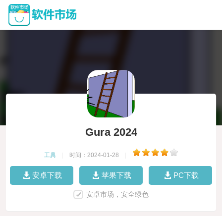
Gura 2024
工具
|
时间：2024-01-28
|
安卓下载
苹果下载
PC下载
安卓市场，安全绿色