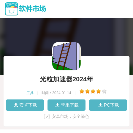
光粒加速器2024年
工具
|
时间：2024-01-14
|
安卓下载
苹果下载
PC下载
安卓市场，安全绿色