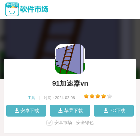
91加速器vn
工具
|
时间：2024-02-08
|
安卓下载
苹果下载
PC下载
安卓市场，安全绿色