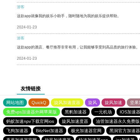
游客
这款app就像我的娱乐小助手，随时随地为我的娱乐提供帮助。
2024-01-23
游客
这款app的酒店、餐厅推荐非常有用，让我能够享受到高品质的旅行体验。
2024-01-23
友情链接
网站地图
QuickQ
旋风加速度器
旋风
旋风加速
坚果
免费vps加速器外网苹果版
黑豹加速器
一元机场
IOS加速
蚂蚁加速npv下载官网ios
旋风加速度器
油管加速器永久免费版
飞狗加速器
BitzNet加速器
极光加速器官网
黑洞官方加速器
香蕉加速器官网
旋风加速度器
快连加速器app
ios加速器