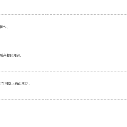
悉操作。
己感兴趣的知识。
你在网络上自由移动。