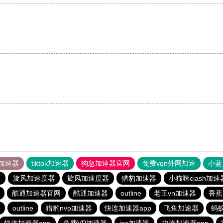
加速器
tiktok加速器
狗急加速器官网
免费vqn外网加速
小蓝
器
旋风加速度器
旋风加速度器
猎豹加速器
小猫咪ciash加速
酷通加速器官网
酷通加速器
outline
老王vn加速器
香蕉
outline
猎豹nvp加速器
快连加速器app
飞鱼加速器
蚂蚁
快连加速器app
免费VP加速器
ios加速器
快连加速器app