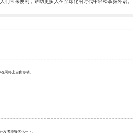
人们带来便利，帮助更多人在全球化的时代中轻松掌握外语。
你在网络上自由移动。
望开发者能够优化一下。