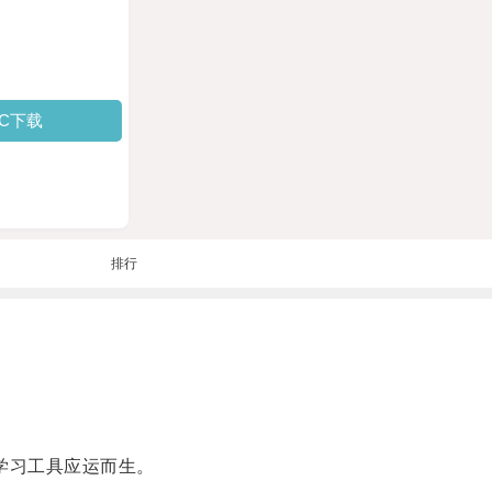
PC下载
排行
学习工具应运而生。