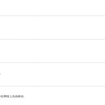
。
。
你在网络上自由移动。