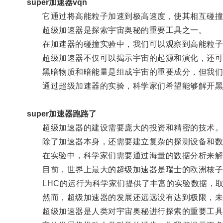
super加速器vqn
它通过将高能粒子加速到极高速度，使其相互碰撞
超级加速器是探索宇宙奥秘的重要工具之一。
在加速器的碰撞实验中，我们可以观察到高能粒子的
超级加速器不仅可以揭示宇宙的起源和演化，还可
黑暗物质和暗能量是组成宇宙的重要成分，但我们
通过超级加速器的实验，科学家们希望能够解开黑
super加速器跑路了
超级加速器的建设需要庞大的投资和精密的技术
除了加速器本身，还需要建立复杂的探测设备和数
在实验中，科学家们需要通过海量的数据分析来解
目前，世界上最大的超级加速器是瑞士的欧洲核子研
LHC的运行为科学家们提供了丰富的实验数据，取
然而，超级加速器的发展还远远没有达到极限，未来
超级加速器是人类对宇宙奥秘进行探索的重要工具，