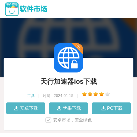
天行加速器ios下载
工具
|
时间：2024-01-15
|
安卓下载
苹果下载
PC下载
安卓市场，安全绿色