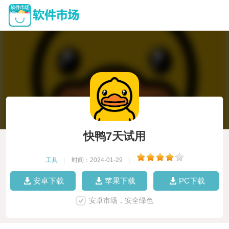
快鸭7天试用
工具
|
时间：2024-01-29
|
安卓下载
苹果下载
PC下载
安卓市场，安全绿色