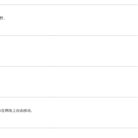
野。
你在网络上自由移动。