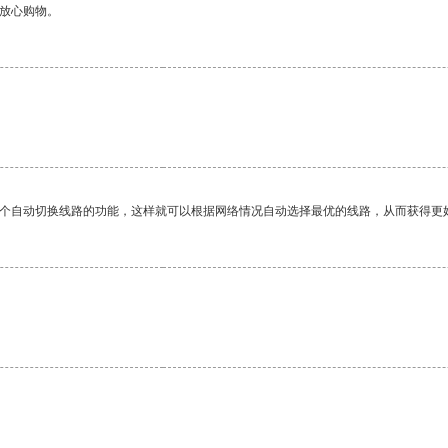
够放心购物。
一个自动切换线路的功能，这样就可以根据网络情况自动选择最优的线路，从而获得更