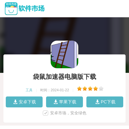
袋鼠加速器电脑版下载
工具
|
时间：2024-01-22
|
安卓下载
苹果下载
PC下载
安卓市场，安全绿色