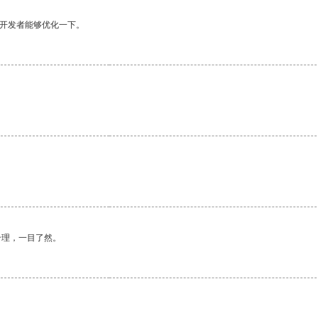
望开发者能够优化一下。
合理，一目了然。