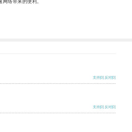
速网络带来的便利。
支持
[0]
反对
[0]
支持
[0]
反对
[0]