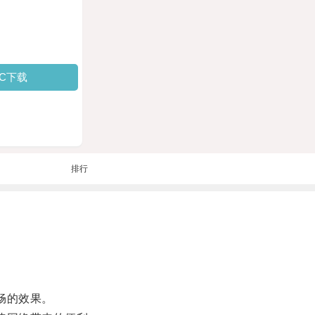
PC下载
排行
畅的效果。