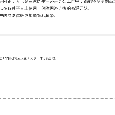
顿等问题，无论是在家庭生活还是办公工作中，都能够享受到高
可以在各种平台上使用，保障网络连接的畅通无队。
用户的网络体验更加顺畅和频繁。
器app的价格应该在50元以下才比较合理。