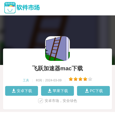
飞跃加速器mac下载
工具
|
时间：2024-03-09
|
安卓下载
苹果下载
PC下载
安卓市场，安全绿色