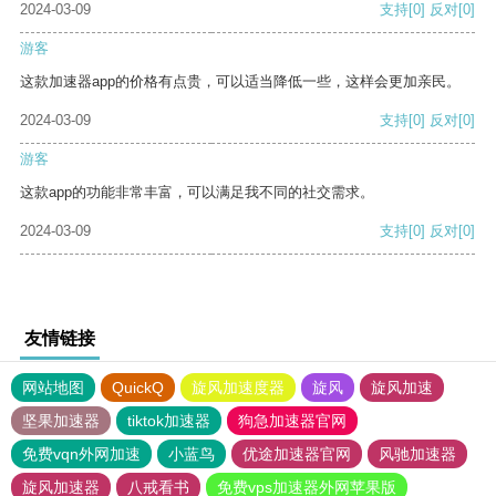
2024-03-09
支持
[0]
反对
[0]
游客
这款加速器app的价格有点贵，可以适当降低一些，这样会更加亲民。
2024-03-09
支持
[0]
反对
[0]
游客
这款app的功能非常丰富，可以满足我不同的社交需求。
2024-03-09
支持
[0]
反对
[0]
友情链接
网站地图
QuickQ
旋风加速度器
旋风
旋风加速
坚果加速器
tiktok加速器
狗急加速器官网
免费vqn外网加速
小蓝鸟
优途加速器官网
风驰加速器
旋风加速器
八戒看书
免费vps加速器外网苹果版