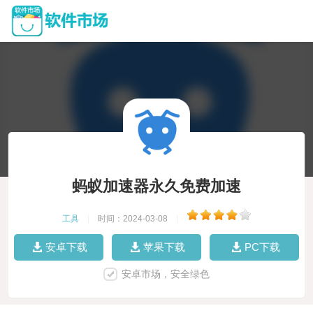
蚂蚁加速器永久免费加速
工具
|
时间：2024-03-08
|
安卓下载
苹果下载
PC下载
安卓市场，安全绿色