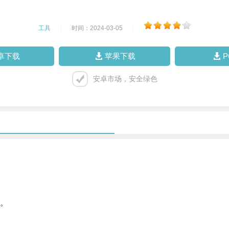
工具
|
时间：2024-03-05
|
卓下载
苹果下载
安卓市场，安全绿色
。