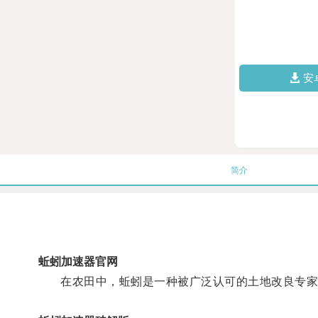
安
简介
蚯蚓加速器官网
在农田中，蚯蚓是一种被广泛认可的土地改良专家