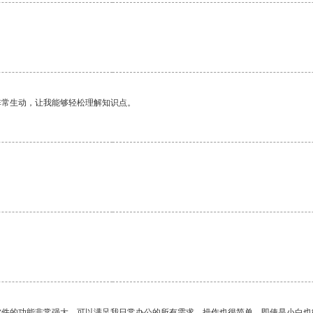
非常生动，让我能够轻松理解知识点。
软件的功能非常强大，可以满足我日常办公的所有需求。操作也很简单，即使是小白也