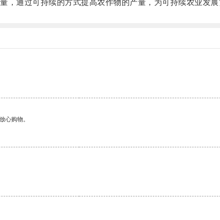
，通过可持续的方式提高农作物的产量，为可持续农业发展
够放心购物。
。