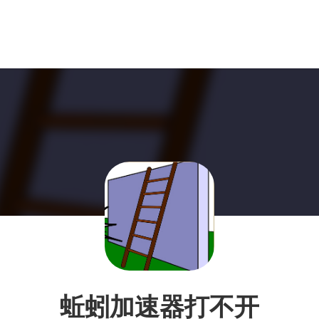
蚯蚓加速器打不开