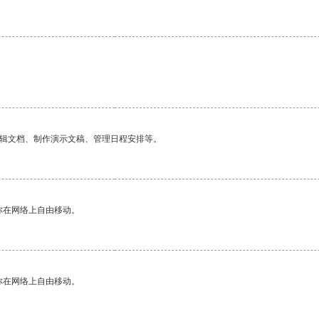
编辑文档、制作演示文稿、管理日程安排等。
你在网络上自由移动。
你在网络上自由移动。