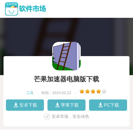
芒果加速器电脑版下载
工具
|
时间：2024-02-22
|
安卓下载
苹果下载
PC下载
安卓市场，安全绿色