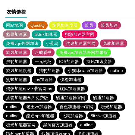
友情链接
网站地图
QuickQ
旋风加速度器
旋风
旋风加速
坚果加速器
tiktok加速器
狗急加速器官网
免费vqn外网加速
小蓝鸟
优途加速器官网
风驰加速器
旋风加速器
八戒看书
免费vps加速器外网苹果版
黑豹加速器
一元机场
IOS加速器
旋风加速度器
旋风加速度器
猎豹加速器
小猫咪ciash加速器
outline
蜜蜂加速器
ios加速器
快橙加速器
蚂蚁加速npv下载官网ios
旋风加速度器
油管加速器永久免费版
酷通加速器官网
酷通加速器
outline
老王vn加速器
香蕉加速器vp官网
极光加速器
outline
酷通npv加速器
飞狗加速器
BitzNet加速器
极光加速器官网
黑洞官方加速器
outline
猎豹nvp加速器
快连加速器app
飞鱼加速器