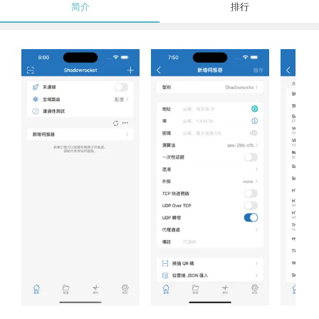
简介
排行