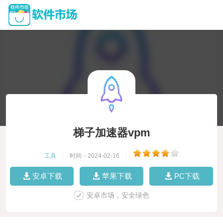
梯子加速器vpm
工具
|
时间：2024-02-16
|
安卓下载
苹果下载
PC下载
安卓市场，安全绿色