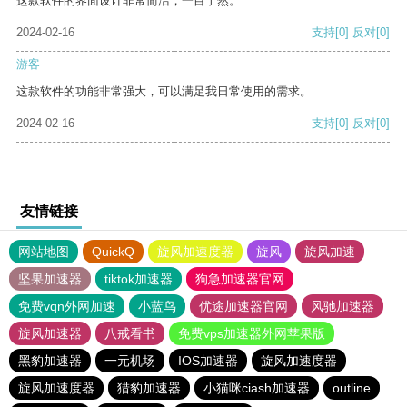
这款软件的界面设计非常简洁，一目了然。
2024-02-16
支持
[0]
反对
[0]
游客
这款软件的功能非常强大，可以满足我日常使用的需求。
2024-02-16
支持
[0]
反对
[0]
友情链接
网站地图
QuickQ
旋风加速度器
旋风
旋风加速
坚果加速器
tiktok加速器
狗急加速器官网
免费vqn外网加速
小蓝鸟
优途加速器官网
风驰加速器
旋风加速器
八戒看书
免费vps加速器外网苹果版
黑豹加速器
一元机场
IOS加速器
旋风加速度器
旋风加速度器
猎豹加速器
小猫咪ciash加速器
outline