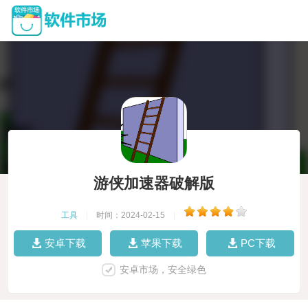
游侠加速器破解版
工具
|
时间：2024-02-15
|
安卓下载
苹果下载
PC下载
安卓市场，安全绿色