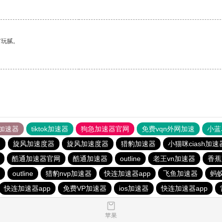
有玩腻。
加速器
tiktok加速器
狗急加速器官网
免费vqn外网加速
小蓝
器
旋风加速度器
旋风加速度器
猎豹加速器
小猫咪ciash加速
酷通加速器官网
酷通加速器
outline
老王vn加速器
香蕉
outline
猎豹nvp加速器
快连加速器app
飞鱼加速器
蚂蚁
快连加速器app
免费VP加速器
ios加速器
快连加速器app
苹果