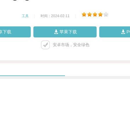
工具
|
时间：2024-02-11
|
卓下载
苹果下载
安卓市场，安全绿色
。