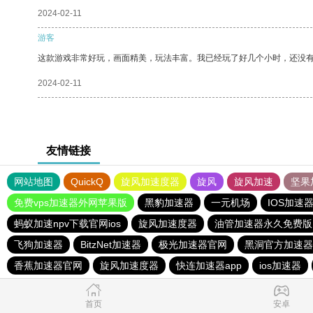
2024-02-11
游客
这款游戏非常好玩，画面精美，玩法丰富。我已经玩了好几个小时，还没
2024-02-11
友情链接
网站地图
QuickQ
旋风加速度器
旋风
旋风加速
坚果
免费vps加速器外网苹果版
黑豹加速器
一元机场
IOS加速
蚂蚁加速npv下载官网ios
旋风加速度器
油管加速器永久免费版
飞狗加速器
BitzNet加速器
极光加速器官网
黑洞官方加速器
香蕉加速器官网
旋风加速度器
快连加速器app
ios加速器
首页
安卓