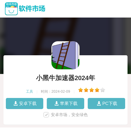
小黑牛加速器2024年
工具
|
时间：2024-02-09
|
安卓下载
苹果下载
PC下载
安卓市场，安全绿色