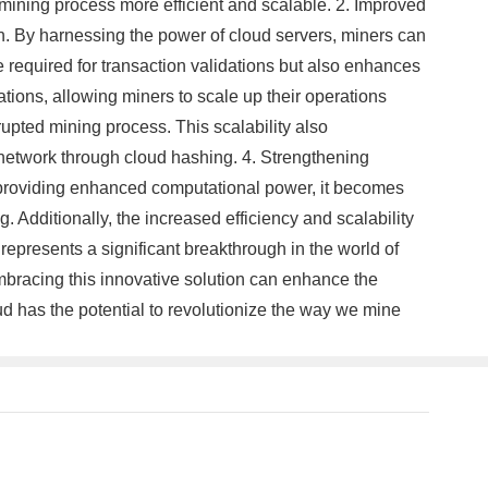
mining process more efficient and scalable. 2. Improved
n. By harnessing the power of cloud servers, miners can
e required for transaction validations but also enhances
tions, allowing miners to scale up their operations
upted mining process. This scalability also
 network through cloud hashing. 4. Strengthening
By providing enhanced computational power, it becomes
 Additionally, the increased efficiency and scalability
represents a significant breakthrough in the world of
mbracing this innovative solution can enhance the
ud has the potential to revolutionize the way we mine