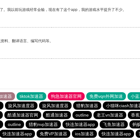
了。我以前玩游戏经常会输，现在有了这个app，我的游戏水平提升了不少。
找资料、翻译语言、编写代码等。
加速器
tiktok加速器
狗急加速器官网
免费vqn外网加速
小蓝
器
旋风加速度器
旋风加速度器
猎豹加速器
小猫咪ciash加速
酷通加速器官网
酷通加速器
outline
老王vn加速器
香蕉
outline
猎豹nvp加速器
快连加速器app
飞鱼加速器
蚂蚁
快连加速器app
免费VP加速器
ios加速器
快连加速器app