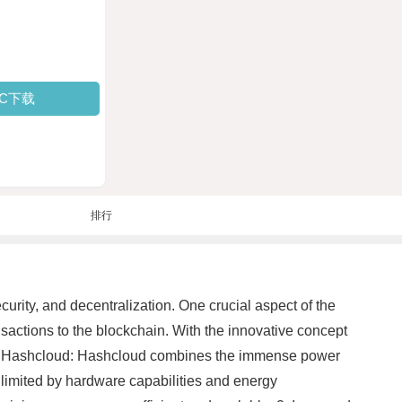
PC下载
排行
curity, and decentralization. One crucial aspect of the
sactions to the blockchain. With the innovative concept
ding Hashcloud: Hashcloud combines the immense power
 limited by hardware capabilities and energy