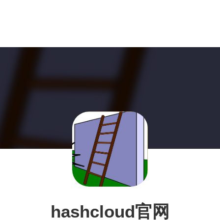
hashcloud官网