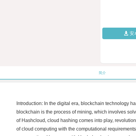
安
简介
Introduction: In the digital era, blockchain technology h
blockchain is the process of mining, which involves sol
of Hashcloud, cloud hashing comes into play, revoluti
of cloud computing with the computational requirements 