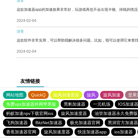
游客
这款加速器app的加速效果非常好，玩游戏再也不会出现卡顿、掉线的情况
2024-02-04
游客
这款软件非常实用，可以帮助我解决很多问题。比如，我可以使用它来查
2024-02-04
友情链接
网站地图
QuickQ
旋风加速度器
旋风
旋风加速
坚果
免费vps加速器外网苹果版
黑豹加速器
一元机场
IOS加速
蚂蚁加速npv下载官网ios
旋风加速度器
油管加速器永久免费版
飞狗加速器
BitzNet加速器
极光加速器官网
黑洞官方加速器
香蕉加速器官网
旋风加速度器
快连加速器app
ios加速器