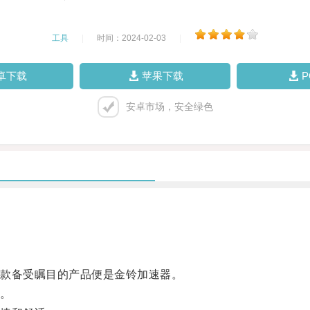
工具
|
时间：2024-02-03
|
卓下载
苹果下载
安卓市场，安全绿色
款备受瞩目的产品便是金铃加速器。
。