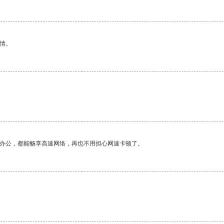
情。
作办公，都能畅享高速网络，再也不用担心网速卡顿了。
。