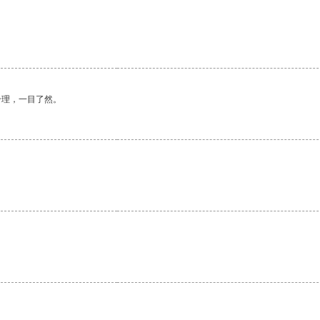
。
合理，一目了然。