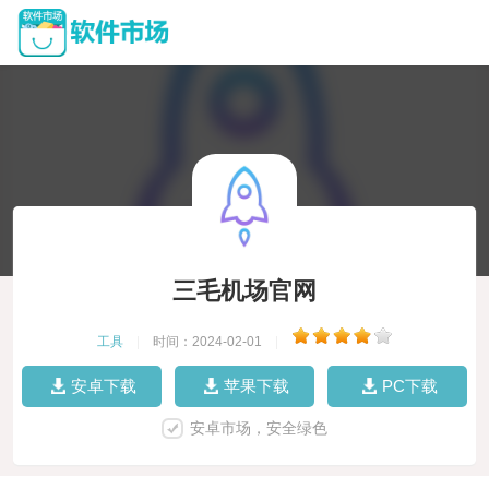
三毛机场官网
工具
|
时间：2024-02-01
|
安卓下载
苹果下载
PC下载
安卓市场，安全绿色