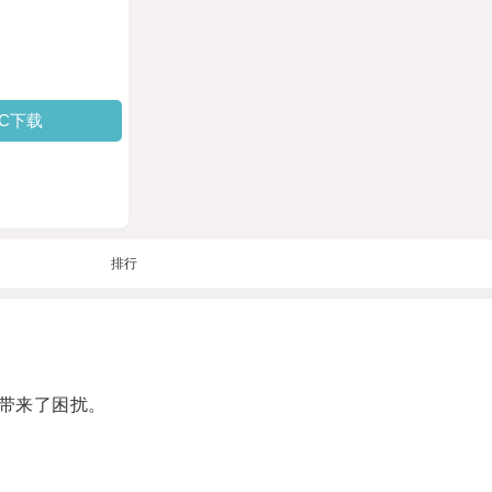
PC下载
排行
带来了困扰。