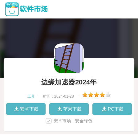
边缘加速器2024年
工具
|
时间：2024-01-28
|
安卓下载
苹果下载
PC下载
安卓市场，安全绿色