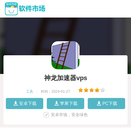
神龙加速器vps
工具
|
时间：2024-01-27
|
安卓下载
苹果下载
PC下载
安卓市场，安全绿色