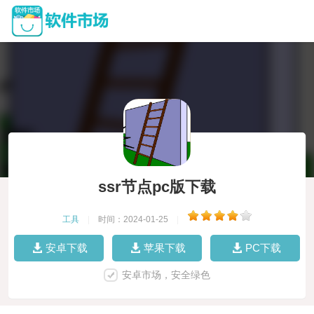
ssr节点pc版下载
工具
|
时间：2024-01-25
|
安卓下载
苹果下载
PC下载
安卓市场，安全绿色