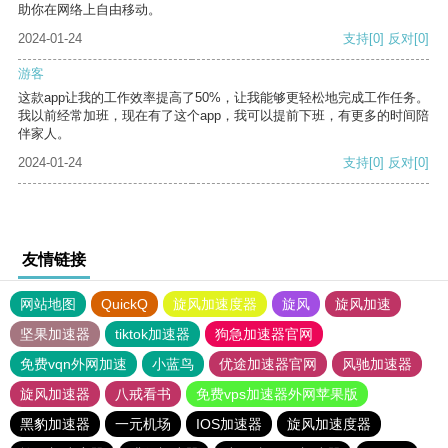
助你在网络上自由移动。
2024-01-24
支持
[0]
反对
[0]
游客
这款app让我的工作效率提高了50%，让我能够更轻松地完成工作任务。
我以前经常加班，现在有了这个app，我可以提前下班，有更多的时间陪
伴家人。
2024-01-24
支持
[0]
反对
[0]
友情链接
网站地图
QuickQ
旋风加速度器
旋风
旋风加速
坚果加速器
tiktok加速器
狗急加速器官网
免费vqn外网加速
小蓝鸟
优途加速器官网
风驰加速器
旋风加速器
八戒看书
免费vps加速器外网苹果版
黑豹加速器
一元机场
IOS加速器
旋风加速度器