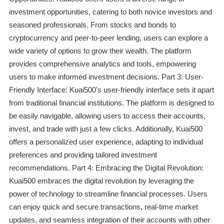
investment opportunities, catering to both novice investors and
seasoned professionals. From stocks and bonds to
cryptocurrency and peer-to-peer lending, users can explore a
wide variety of options to grow their wealth. The platform
provides comprehensive analytics and tools, empowering
users to make informed investment decisions. Part 3: User-
Friendly Interface: Kuai500's user-friendly interface sets it apart
from traditional financial institutions. The platform is designed to
be easily navigable, allowing users to access their accounts,
invest, and trade with just a few clicks. Additionally, Kuai500
offers a personalized user experience, adapting to individual
preferences and providing tailored investment
recommendations. Part 4: Embracing the Digital Revolution:
Kuai500 embraces the digital revolution by leveraging the
power of technology to streamline financial processes. Users
can enjoy quick and secure transactions, real-time market
updates, and seamless integration of their accounts with other