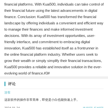
financial platforms. With Kuai500, individuals can take control of
their financial future using the latest advancements in digital
finance. Conclusion: Kuai500 has transformed the financial
landscape by offering individuals a convenient and efficient way
to manage their finances and make informed investment
decisions. With its array of investment opportunities, user-
friendly interface, and commitment to embracing digital
innovation, Kuai500 has established itself as a frontrunner in
the online financial platform industry. Whether users seek to
grow their wealth or simply simplify their financial transactions,
Kuai500 provides a reliable and innovative solution in the ever-
evolving world of finance.#3#
评论
游客
这款软件的操作非常简单，即使是小白也能快速上手。