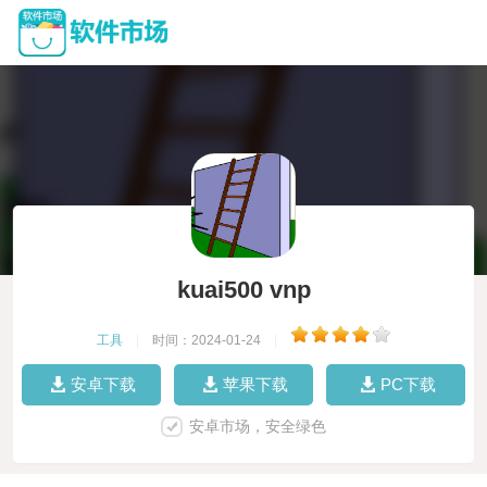
kuai500 vnp
工具
|
时间：2024-01-24
|
安卓下载
苹果下载
PC下载
安卓市场，安全绿色