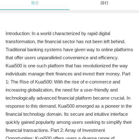
简介
排行
Introduction: In a world characterized by rapid digital
transformation, the financial sector has not been left behind.
Traditional banking systems have given way to online platforms
that offer users unparalleled convenience and efficiency.
Kuai500 is one such platform that has revolutionized the way
individuals manage their finances and invest their money. Part
1: The Rise of Kuai500: With the rise of e-commerce and
increasing globalization, the need for a user-friendly and
technologically advanced financial platform became crucial. In
response to this demand, Kuai500 emerged as a pioneer in the
financial technology domain. Its secure and intuitive interface
quickly gained popularity among users seeking to simplify their
financial transactions. Part 2: Array of Investment
Opportunities: Kuai500 offers users a diverse range of