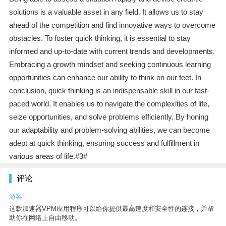
solutions is a valuable asset in any field. It allows us to stay
ahead of the competition and find innovative ways to overcome
obstacles. To foster quick thinking, it is essential to stay
informed and up-to-date with current trends and developments.
Embracing a growth mindset and seeking continuous learning
opportunities can enhance our ability to think on our feet. In
conclusion, quick thinking is an indispensable skill in our fast-
paced world. It enables us to navigate the complexities of life,
seize opportunities, and solve problems efficiently. By honing
our adaptability and problem-solving abilities, we can become
adept at quick thinking, ensuring success and fulfillment in
various areas of life.#3#
评论
游客
这款加速器VPM应用程序可以给你提供最高速度和安全性的连接，并帮
助你在网络上自由移动。