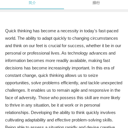
简介
排行
Quick thinking has become a necessity in today's fast-paced
world. The ability to adapt quickly to changing circumstances
and think on our feet is crucial for success, whether it be in our
personal or professional lives. As technology advances and
information becomes more readily available, making fast
decisions has become increasingly important. In this era of
constant change, quick thinking allows us to seize
opportunities, solve problems efficiently, and tackle unexpected
challenges. It enables us to remain agile and responsive in the
face of adversity. Those who possess this skill are more likely
to thrive in any situation, be it at work or in personal
relationships. Developing the ability to think quickly involves
cultivating adaptability and effective problem-solving skills.
Being able to assess a situation rapidly and devise creative