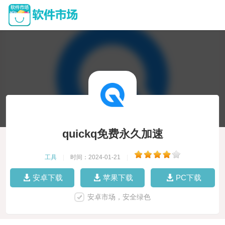
quickq免费永久加速
工具
|
时间：2024-01-21
|
安卓下载
苹果下载
PC下载
安卓市场，安全绿色