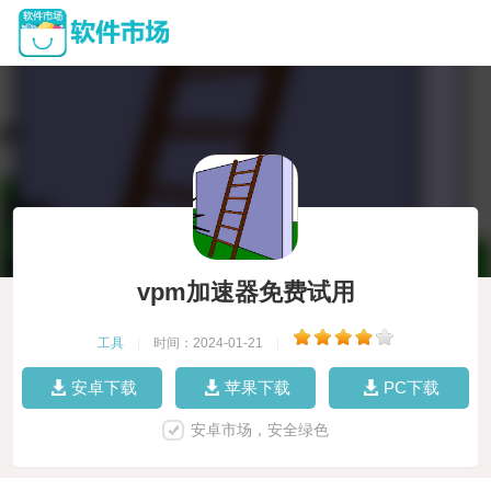
vpm加速器免费试用
工具
|
时间：2024-01-21
|
安卓下载
苹果下载
PC下载
安卓市场，安全绿色