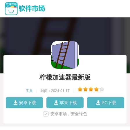
柠檬加速器最新版
工具
|
时间：2024-01-17
|
安卓下载
苹果下载
PC下载
安卓市场，安全绿色