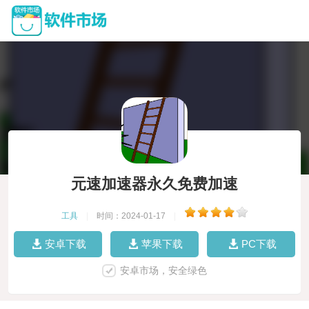
元速加速器永久免费加速
工具
|
时间：2024-01-17
|
安卓下载
苹果下载
PC下载
安卓市场，安全绿色