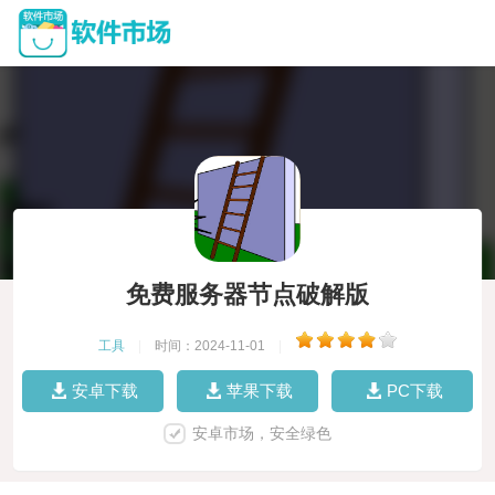
免费服务器节点破解版
工具
|
时间：2024-11-01
|
安卓下载
苹果下载
PC下载
安卓市场，安全绿色