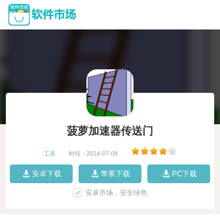
菠萝加速器传送门
工具
|
时间：2024-07-09
|
安卓下载
苹果下载
PC下载
安卓市场，安全绿色