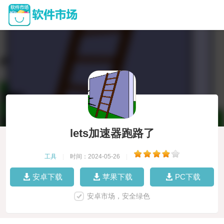
lets加速器跑路了
工具
|
时间：2024-05-26
|
安卓下载
苹果下载
PC下载
安卓市场，安全绿色