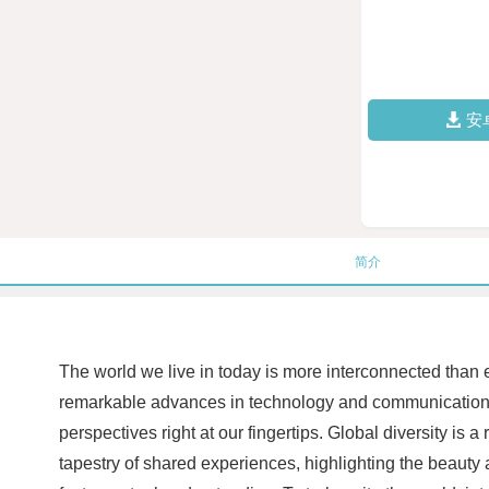
安
简介
The world we live in today is more interconnected than e
remarkable advances in technology and communication, we
perspectives right at our fingertips. Global diversity is a
tapestry of shared experiences, highlighting the beauty