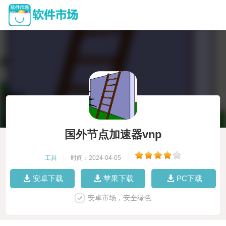
国外节点加速器vnp
工具
|
时间：2024-04-05
|
安卓下载
苹果下载
PC下载
安卓市场，安全绿色