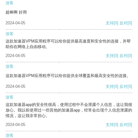
游客
超棒啊 好用
2024-04-05
支持
[0]
反对
[0]
游客
这款加速器VPM应用程序可以给你提供最高速度和安全性的连接，并帮
助你在网络上自由移动。
2024-04-05
支持
[0]
反对
[0]
游客
这款加速器VPM应用程序可以给你提供全球覆盖和最高安全性的连接。
2024-04-05
支持
[0]
反对
[0]
游客
这款加速器app的安全性很高，使用过程中不会泄露个人信息，这让我很
放心。我以前使用过一些其他的加速器app，经常会出现个人信息泄露的
情况，这让我非常担心。
2024-04-05
支持
[0]
反对
[0]
游客